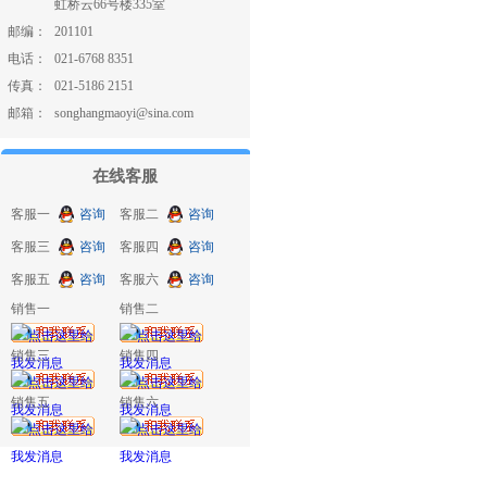
虹桥云66号楼335室
邮编：
201101
电话：
021-6768 8351
传真：
021-5186 2151
邮箱：
songhangmaoyi@sina.com
在线客服
客服一
咨询
客服二
咨询
客服三
咨询
客服四
咨询
客服五
咨询
客服六
咨询
销售一
销售二
销售三
销售四
销售五
销售六