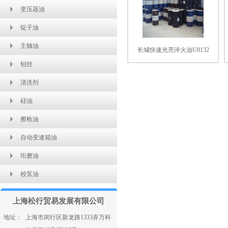
变压器油
锭子油
主轴油
长城快速光亮淬火油U8132
钼丝
清洗剂
硅油
擦枪油
自动变速箱油
珩磨油
校泵油
上海松行贸易发展有限公司
地址：
上海市闵行区新龙路1333弄万科